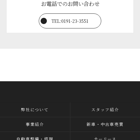
お電話でのお問い合わせ
TEL:0191-23-3551
弊社について
スタッフ紹介
事業紹介
新車・中古車売買
自動車整備・修理
カーリース