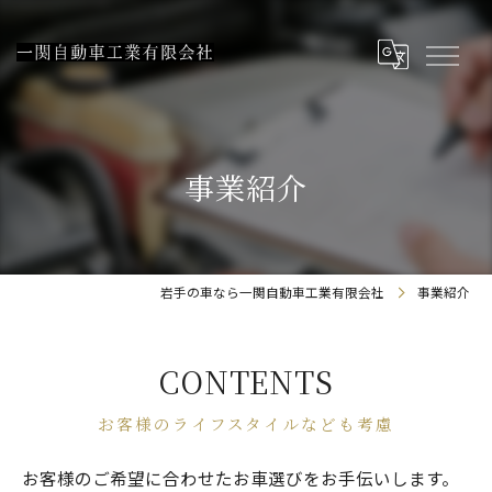
事業紹介
岩手の車なら一関自動車工業有限会社
事業紹介
CONTENTS
お客様のライフスタイルなども考慮
お客様のご希望に合わせたお車選びをお手伝いします。