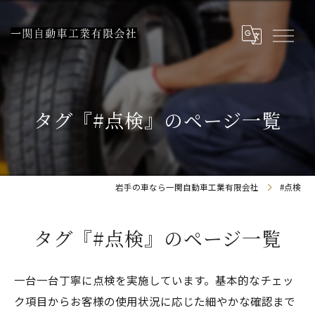
タグ『#点検』のページ一覧
岩手の車なら一関自動車工業有限会社
#点検
タグ『#点検』のページ一覧
一台一台丁寧に点検を実施しています。基本的なチェッ
ク項目からお客様の使用状況に応じた細やかな確認まで