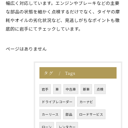
幅広く対応しています。エンジンやブレーキなどの主要
な部品の状態を細かく点検するだけでなく、タイヤの摩
耗やオイルの劣化状況など、見逃しがちなポイントも徹
底的に岩手にてチェックしています。
ページはありません
タグ
Tags
岩手
車
中古車
新車
点検
ドライブレコーダー
カーナビ
カーリース
部品
ロードサービス
ローン
レンタカー